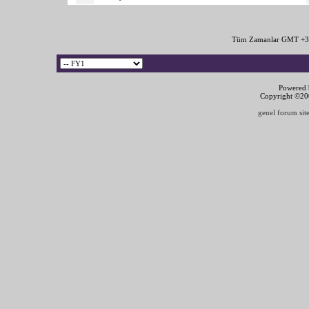
Tüm Zamanlar GMT +3 
Powered b
Copyright ©2000
genel forum site