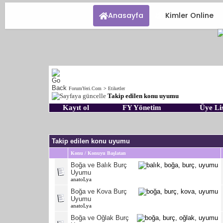
Anasayfa
Kimler Online
ForumYeri.Com
>
Etiketler
Takip edilen konu uyumu
Kayıt ol
FY Yönetim
Üye Lis
Takip edilen konu uyumu
Konu / Konuyu Başlatan
Boğa ve Balık Burç
Uyumu
anatoLya
Boğa ve Kova Burç
Uyumu
anatoLya
Boğa ve Oğlak Burç