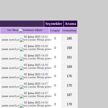
Seçenekler
Arama
Son Mesaj
Cevaplar
Görüntüleme
02 Şubat 2025
14:21
0
180
yazan
anatoLya
02 Şubat 2025
14:20
0
158
yazan
anatoLya
02 Şubat 2025
14:19
0
161
yazan
anatoLya
02 Şubat 2025
14:19
0
169
yazan
anatoLya
02 Şubat 2025
14:18
0
176
yazan
anatoLya
02 Şubat 2025
14:17
0
170
yazan
anatoLya
02 Şubat 2025
14:17
0
187
yazan
anatoLya
02 Şubat 2025
14:16
0
178
yazan
anatoLya