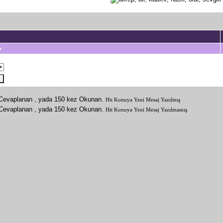
r
Hit Konuya Yeni Mesaj Yazılmış
Hit Konuya Yeni Mesaj Yazılmamış