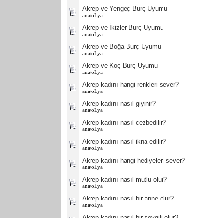
Akrep ve Yengeç Burç Uyumu
anatoLya
Akrep ve İkizler Burç Uyumu
anatoLya
Akrep ve Boğa Burç Uyumu
anatoLya
Akrep ve Koç Burç Uyumu
anatoLya
Akrep kadını hangi renkleri sever?
anatoLya
Akrep kadını nasıl giyinir?
anatoLya
Akrep kadını nasıl cezbedilir?
anatoLya
Akrep kadını nasıl ikna edilir?
anatoLya
Akrep kadını hangi hediyeleri sever?
anatoLya
Akrep kadını nasıl mutlu olur?
anatoLya
Akrep kadını nasıl bir anne olur?
anatoLya
Akrep kadını nasıl bir sevgili olur?