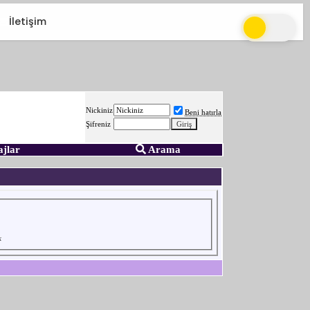
İletişim
Nickiniz
Beni hatırla
Şifreniz
ajlar
Arama
k