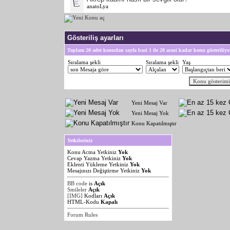
anatoLya
Gösteriliş ayarları
Toplam 20 adet konudan sayfa basi 1 ile 20 arasi kadar konu gösteriliyo
Sıralama şekli
Sıralama şekli
Yaş
Yeni Mesaj Var
Yeni Mesaj Yok
Konu Kapatılmıştır
Yetkileriniz
Konu Acma Yetkiniz
Yok
Cevap Yazma Yetkiniz
Yok
Eklenti Yükleme Yetkiniz
Yok
Mesajınızı Değiştirme Yetkiniz
Yok
BB code
is
Açık
Smileler
Açık
[IMG]
Kodları
Açık
HTML-Kodu
Kapalı
Forum Rules