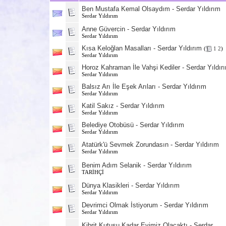
Ben Mustafa Kemal Olsaydım - Serdar Yıldırım
Serdar Yıldırım
Anne Güvercin - Serdar Yıldırım
Serdar Yıldırım
Kısa Keloğlan Masalları - Serdar Yıldırım
(
1
2
)
Serdar Yıldırım
Horoz Kahraman İle Vahşi Kediler - Serdar Yıldır
Serdar Yıldırım
Balsız Arı İle Eşek Arıları - Serdar Yıldırım
Serdar Yıldırım
Katil Sakız - Serdar Yıldırım
Serdar Yıldırım
Belediye Otobüsü - Serdar Yıldırım
Serdar Yıldırım
Atatürk'ü Sevmek Zorundasın - Serdar Yıldırım
Serdar Yıldırım
Benim Adım Selanik - Serdar Yıldırım
TARİHÇİ
Dünya Klasikleri - Serdar Yıldırım
Serdar Yıldırım
Devrimci Olmak İstiyorum - Serdar Yıldırım
Serdar Yıldırım
Kibrit Kutusu Kadar Evimiz Olacaktı - Serdar