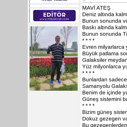
MAVİ ATEŞ
Deniz altında kalm
Bunun sonunda vo
Baskı altında kalm
Bunun sonunda Tür
* * * *
Evren milyarlarca 
Büyük patlama so
Galaksiler meydan
Yüz milyonlarca yıl
* * * *
Bunlardan sadece 
Samanyolu Galaks
Benim de içinde 
Güneş sistemini bar
* * * *
Bizim güneş siste
Dokuz gezegen va
Bu gezegenlerden 