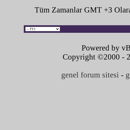
Tüm Zamanlar GMT +3 Olara
Powered by vB
Copyright ©2000 - 20
genel forum sitesi
-
g