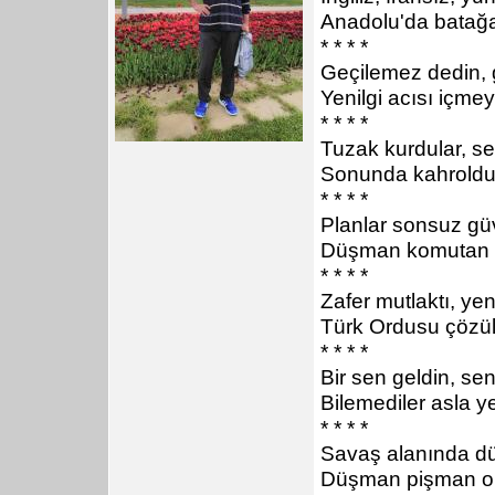
Anadolu'da batağa
* * * *
Geçilemez dedin, 
Yenilgi acısı içmey
* * * *
Tuzak kurdular, se
Sonunda kahroldul
* * * *
Planlar sonsuz gü
Düşman komutan a
* * * *
Zafer mutlaktı, yen
Türk Ordusu çözül
* * * *
Bir sen geldin, se
Bilemediler asla y
* * * *
Savaş alanında d
Düşman pişman old