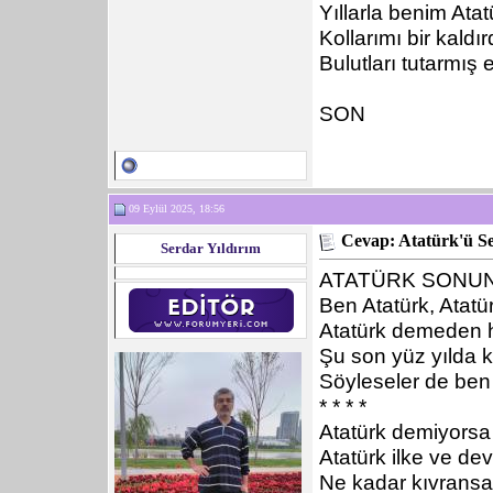
Yıllarla benim At
Kollarımı bir kaldır
Bulutları tutarmış e
SON
09 Eylül 2025, 18:56
Cevap: Atatürk'ü S
Serdar Yıldırım
ATATÜRK SONUN
Ben Atatürk, Atatü
Atatürk demeden 
Şu son yüz yılda
Söyleseler de ben
* * * *
Atatürk demiyorsa
Atatürk ilke ve de
Ne kadar kıvransa