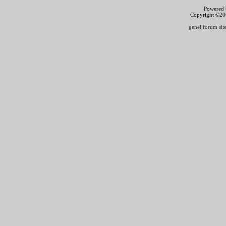
Powered b
Copyright ©2000
genel forum site