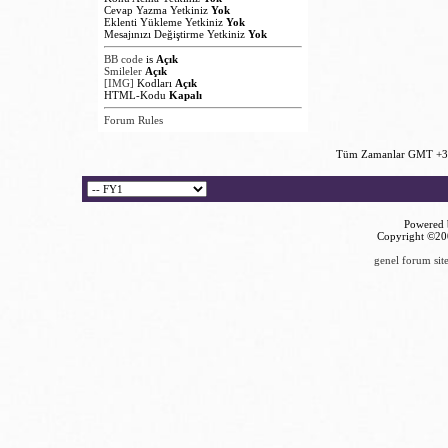
Cevap Yazma Yetkiniz
Yok
Eklenti Yükleme Yetkiniz
Yok
Mesajınızı Değiştirme Yetkiniz
Yok
BB code
is
Açık
Smileler
Açık
[IMG]
Kodları
Açık
HTML-Kodu
Kapalı
Forum Rules
Tüm Zamanlar GMT +3 
Powered b
Copyright ©2000
genel forum site