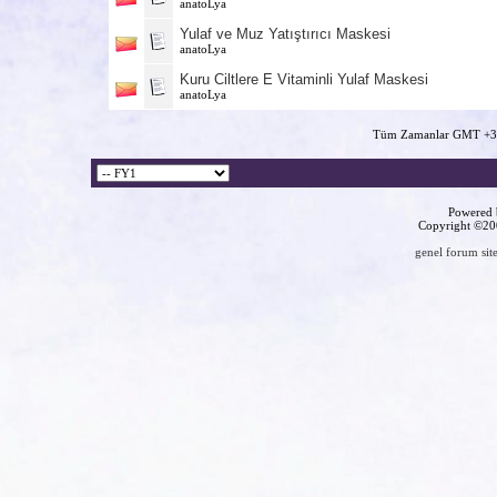
anatoLya
Yulaf ve Muz Yatıştırıcı Maskesi
anatoLya
Kuru Ciltlere E Vitaminli Yulaf Maskesi
anatoLya
Tüm Zamanlar GMT +3 
Powered b
Copyright ©2000
genel forum site