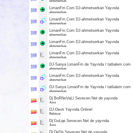
ahmetserkan
LimanFm.Com DJ-ahmetserkan Yayında
ahmetserkan
LimanFm.Com DJ-ahmetserkan Yayında
ahmetserkan
LimanFm.Com DJ-ahmetserkan Yayında
ahmetserkan
LimanFm.Com DJ-ahmetserkan Yayında
ahmetserkan
LimanFm.Com DJ-ahmetserkan Yayında
ahmetserkan
DJ-Sanya LimanFm de Yayında / tatlialem.com
ahmetserkan
LimanFm.Com DJ-ahmetserkan Yayında
ahmetserkan
DJ-Sanya LimanFm de Yayında / tatlialem.com
ahmetserkan
Dj`BoRNoVaLI.Sevecen.Net de yayında
Azra
DJ-Desti Yayında Online!
Bahtiyar
Dj`GoLqe.Sevecen.Net de yayında
Azra
Dj`DeSti.Sevecen.Net de yayında