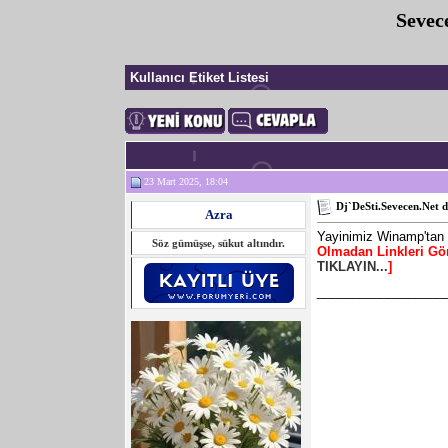
Sevec
Kullanıcı Etiket Listesi
23 Mart 2025, 18:04
Dj`DeSti.Sevecen.Net 
Azra
Yayinimiz Winamp'tan 
Söz gümüşse, sükut altındır.
Olmadan Linkleri Gö
TIKLAYIN...
]
__________________