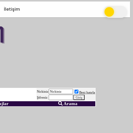
İletişim
Nickiniz
Beni hatırla
Şifreniz
ajlar
Arama