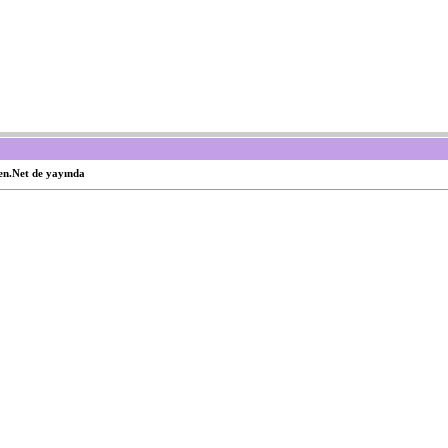
en.Net de yayında