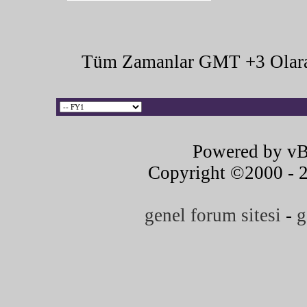
Tüm Zamanlar GMT +3 Olara
Powered by vB
Copyright ©2000 - 20
genel forum sitesi
-
g