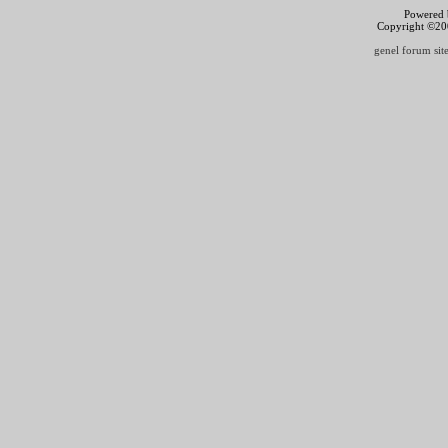
Powered b
Copyright ©2000
genel forum site