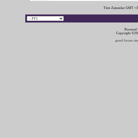
Tüm Zamanlar GMT +3 
Powered b
Copyright ©2000
genel forum site