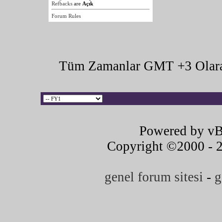
Refbacks
are
Açık
Forum Rules
Tüm Zamanlar GMT +3 Olara
Powered by vB
Copyright ©2000 - 20
genel forum sitesi
-
g