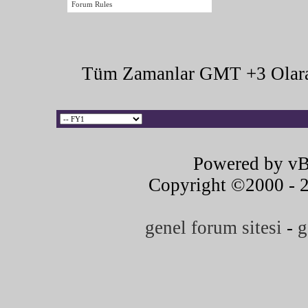
Forum Rules
Tüm Zamanlar GMT +3 Olara
Powered by vB
Copyright ©2000 - 20
genel forum sitesi
-
g