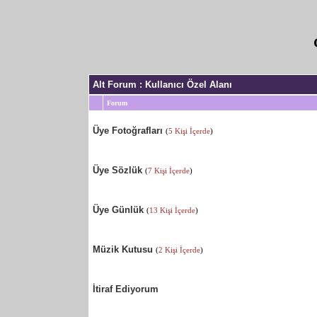
Alt Forum
: Kullanıcı Özel Alanı
Forum
Üye Fotoğrafları
(
5 Kişi İçerde
)
Üye Sözlük
(
7 Kişi İçerde
)
Üye Günlük
(
13 Kişi İçerde
)
Müzik Kutusu
(
2 Kişi İçerde
)
İtiraf Ediyorum