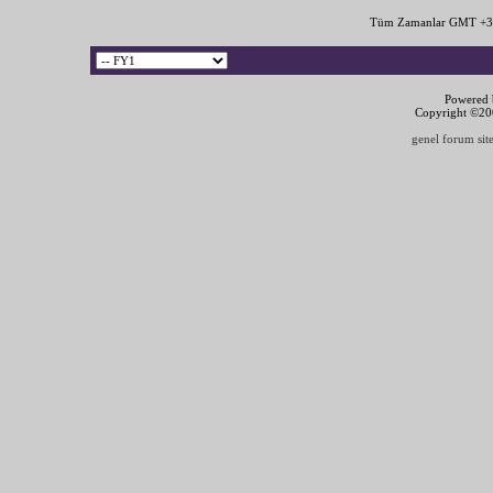
Tüm Zamanlar GMT +3 
Powered b
Copyright ©2000
genel forum site