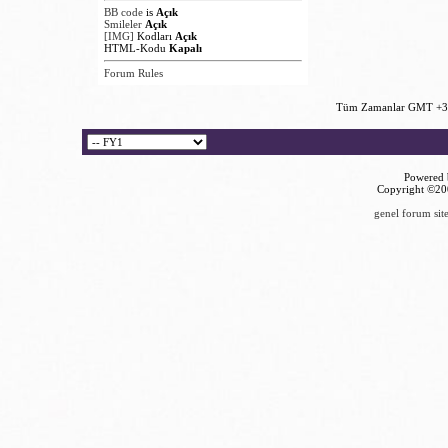
BB code
is
Açık
Smileler
Açık
[IMG]
Kodları
Açık
HTML-Kodu
Kapalı
Forum Rules
Tüm Zamanlar GMT +3 
Powered b
Copyright ©2000
genel forum site