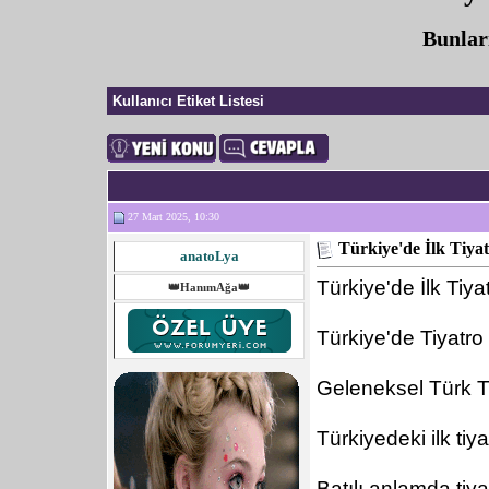
Bunlar
Kullanıcı Etiket Listesi
27 Mart 2025, 10:30
Türkiye'de İlk Tiya
anatoLya
Türkiye'de İlk Tiya
👑HanımAğa👑
Türkiye'de Tiyatro
Geleneksel Türk T
Türkiyedeki ilk tiya
Batılı anlamda ti