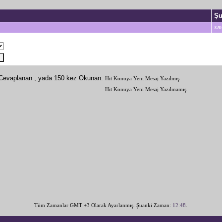
Ş
320
Hit Konuya Yeni Mesaj Yazılmış
Hit Konuya Yeni Mesaj Yazılmamış
Tüm Zamanlar GMT +3 Olarak Ayarlanmış. Şuanki Zaman:
12:48
.