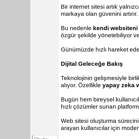
Bir internet sitesi artık yalnı
markaya olan güvenini artırır.
Bu nedenle
kendi websiteni
özgür şekilde yönetebiliyor ve 
Günümüzde hızlı hareket eden
Dijital Geleceğe Bakış
Teknolojinin gelişmesiyle birli
alıyor. Özellikle
yapay zeka w
Bugün hem bireysel kullanıcıl
hızlı çözümler sunan platforml
Web sitesi oluşturma sürecini 
arayan kullanıcılar için mode