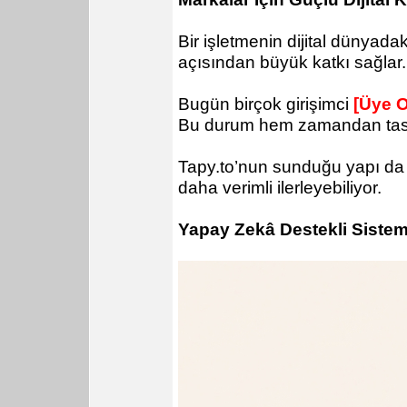
Bir işletmenin dijital dünyadak
açısından büyük katkı sağlar. Ö
Bugün birçok girişimci
[Üye O
Bu durum hem zamandan tasarr
Tapy.to’nun sunduğu yapı da k
daha verimli ilerleyebiliyor.
Yapay Zekâ Destekli Sistem