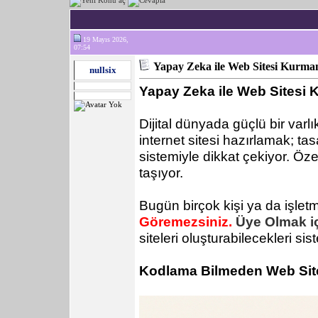
19 Mayıs 2026,
07:54
Yapay Zeka ile Web Sitesi Kurman
nullsix
Yapay Zeka ile Web Sitesi K
Dijital dünyada güçlü bir varlı
internet sitesi hazırlamak; ta
sistemiyle dikkat çekiyor. Özell
taşıyor.
Bugün birçok kişi ya da işlet
Göremezsiniz.
Üye Olmak iç
siteleri oluşturabilecekleri s
Kodlama Bilmeden Web Sit