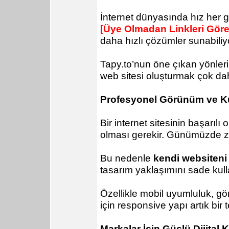
İnternet dünyasında hız her g
[Üye Olmadan Linkleri Gör
daha hızlı çözümler sunabiliy
Tapy.to’nun öne çıkan yönleri
web sitesi oluşturmak çok daha
Profesyonel Görünüm ve Ku
Bir internet sitesinin başarıl
olması gerekir. Günümüzde ziya
Bu nedenle
kendi websiteni
tasarım yaklaşımını sade kull
Özellikle mobil uyumluluk, gör
için responsive yapı artık bir
Markalar İçin Güçlü Dijital 