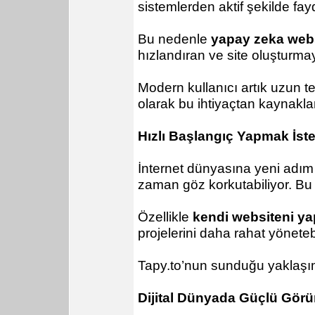
sistemlerden aktif şekilde fay
Bu nedenle
yapay zeka webs
hızlandıran ve site oluşturma
Modern kullanıcı artık uzun t
olarak bu ihtiyaçtan kaynakla
Hızlı Başlangıç Yapmak İste
İnternet dünyasına yeni adım 
zaman göz korkutabiliyor. Bu 
Özellikle
kendi websiteni ya
projelerini daha rahat yönetebi
Tapy.to’nun sunduğu yaklaşım 
Dijital Dünyada Güçlü Gö