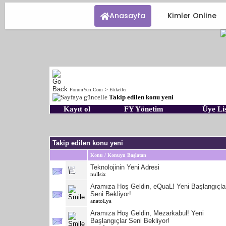
Anasayfa
Kimler Online
ForumYeri.Com
>
Etiketler
Takip edilen konu yeni
Kayıt ol
FY Yönetim
Üye Lis
Takip edilen konu yeni
Konu / Konuyu Başlatan
Teknolojinin Yeni Adresi
nullsix
Aramıza Hoş Geldin, eQuaL! Yeni Başlangıçla
Seni Bekliyor!
anatoLya
Aramıza Hoş Geldin, Mezarkabul! Yeni
Başlangıçlar Seni Bekliyor!