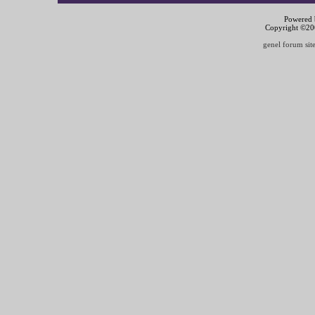
Powered b
Copyright ©2000
genel forum site