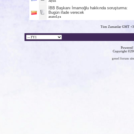
Jayus
İBB Başkanı İmamoğlu hakkında soruşturma:
Bugün ifade verecek
anatoLya
Tüm Zamanlar GMT +3 
Powered b
Copyright ©2000
genel forum site