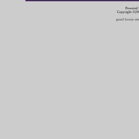
Powered b
Copyright ©2000
genel forum site