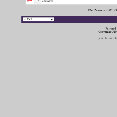
anatoLya
Tüm Zamanlar GMT +3 
Powered b
Copyright ©2000
genel forum site