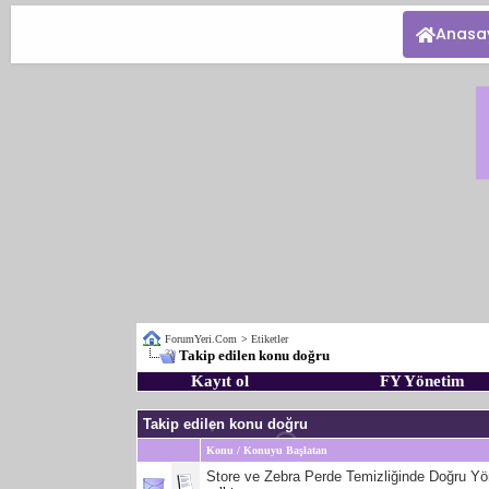
Anasa
ForumYeri.Com
>
Etiketler
Takip edilen konu doğru
Kayıt ol
FY Yönetim
Takip edilen konu doğru
Konu / Konuyu Başlatan
Store ve Zebra Perde Temizliğinde Doğru Yö