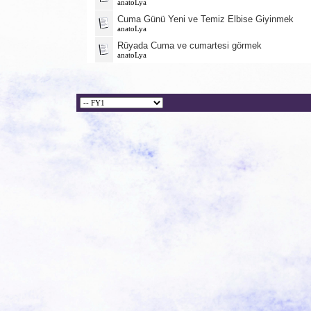
anatoLya
Cuma Günü Yeni ve Temiz Elbise Giyinmek
anatoLya
Rüyada Cuma ve cumartesi görmek
anatoLya