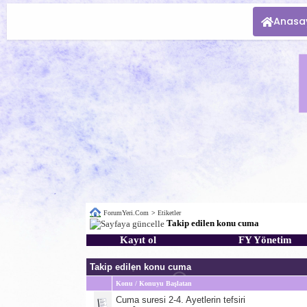
Anasa
ForumYeri.Com
>
Etiketler
Takip edilen konu cuma
Kayıt ol
FY Yönetim
Takip edilen konu cuma
Konu / Konuyu Başlatan
Cuma suresi 2-4. Ayetlerin tefsiri