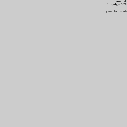
Powered b
Copyright ©2000
genel forum site