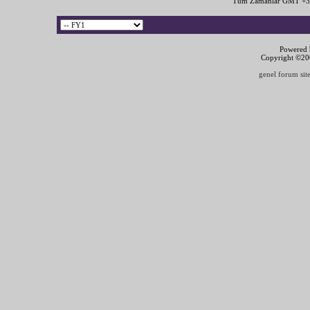
Tüm Zamanlar GMT +3 
Powered b
Copyright ©2000
genel forum site