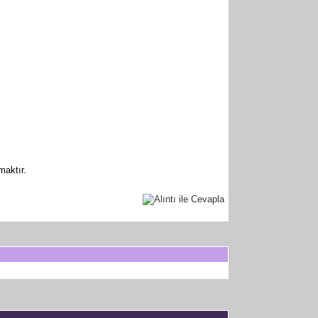
maktır.