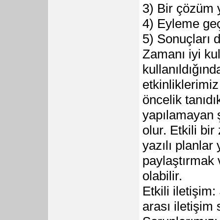
3) Bir çözüm 
4) Eyleme ge
5) Sonuçları 
Zamanı iyi ku
kullanıldığınd
etkinliklerimi
öncelik tanıdı
yapılamayan ş
olur. Etkili b
yazılı planlar
paylaştırmak 
olabilir.
Etkili iletişim
arası iletişim