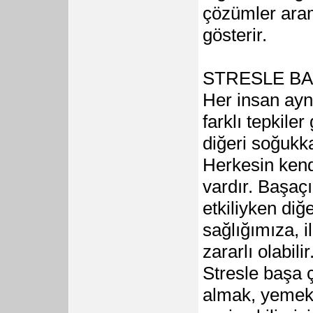
çözümler arama
gösterir.
STRESLE BA
Her insan aynı
farklı tepkiler
diğeri soğukka
Herkesin kend
vardır. Başaçı
etkiliyken diğe
sağlığımıza, i
zararlı olabilir
Stresle başa ç
almak, yemek 