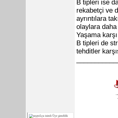
B tipleri ise 
rekabetçi ve d
ayrıntılara tak
olaylara daha 
Yaşama karşı d
B tipleri de s
tehditler karş
___________