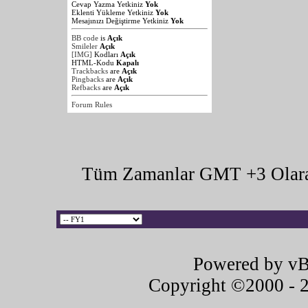
Cevap Yazma Yetkiniz
Yok
Eklenti Yükleme Yetkiniz
Yok
Mesajınızı Değiştirme Yetkiniz
Yok
BB code
is
Açık
Smileler
Açık
[IMG]
Kodları
Açık
HTML-Kodu
Kapalı
Trackbacks
are
Açık
Pingbacks
are
Açık
Refbacks
are
Açık
Forum Rules
Tüm Zamanlar GMT +3 Olara
Powered by vB
Copyright ©2000 - 20