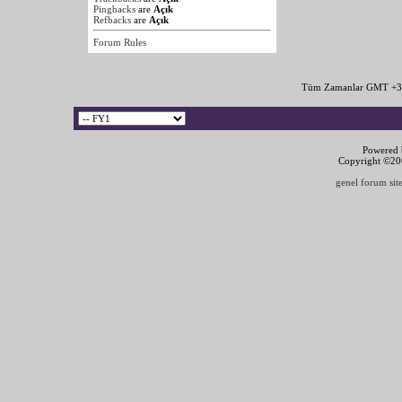
Pingbacks
are
Açık
Refbacks
are
Açık
Forum Rules
Tüm Zamanlar GMT +3 
Powered b
Copyright ©2000
genel forum site