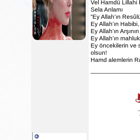
Vel Hamdü Lillahi 
Sela Anlamı
“Ey Allah’ın Resûl
Ey Allah’ın Habibi
Ey Allah’ın Arşını
Ey Allah’ın mahluka
Ey öncekilerin ve 
olsun!
Hamd alemlerin Rab
______________