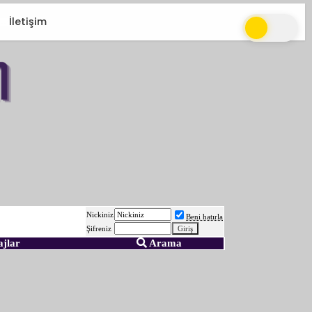
İletişim
Nickiniz
Beni hatırla
Şifreniz
ajlar
Arama