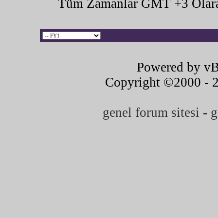
Tüm Zamanlar GMT +3 Olara
Powered by vB
Copyright ©2000 - 20
genel forum sitesi
-
g