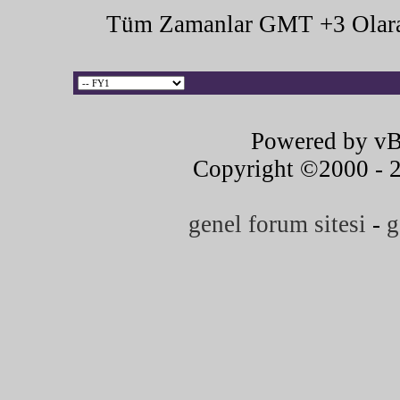
Tüm Zamanlar GMT +3 Olara
Powered by vB
Copyright ©2000 - 20
genel forum sitesi
-
g