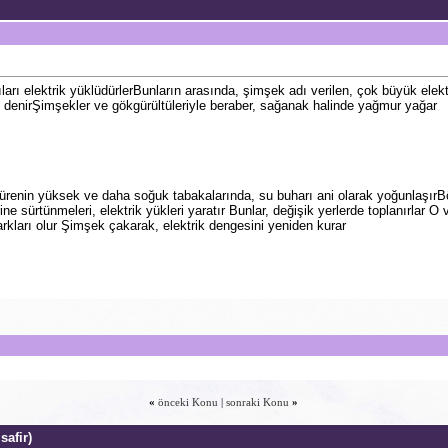
ları elektrik yüklüdürlerBunların arasında, şimşek adı verilen, çok büyük elek
 denirŞimşekler ve gökgürültüleriyle beraber, sağanak halinde yağmur yağar
enin yüksek ve daha soğuk tabakalarında, su buharı ani olarak yoğunlaşırBöyl
rine sürtünmeleri, elektrik yükleri yaratır Bunlar, değişik yerlerde toplanırlar
farkları olur Şimşek çakarak, elektrik dengesini yeniden kurar
«
önceki Konu
|
sonraki Konu
»
safir)