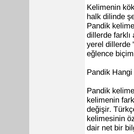
Kelimenin kök
halk dilinde ş
Pandik kelime
dillerde farklı
yerel dillerde
eğlence biçimi
Pandik Hangi D
Pandik kelimes
kelimenin fark
değişir. Türkç
kelimesinin öz
dair net bir b