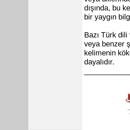
dışında, bu k
bir yaygın bi
Bazı Türk dili
veya benzer şe
kelimenin kök
dayalıdır.
___________