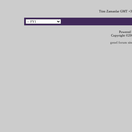
Tüm Zamanlar GMT +3 
Powered b
Copyright ©2000
genel forum site