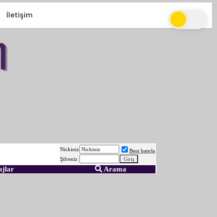
İletişim
Nickiniz
Beni hatırla
Şifreniz
ajlar
Arama