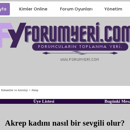
yfa
Kimler Online
Forum Oyunları
Yönetim
, Kehanetler ve Astroloji
>
Akrep
Üye Listesi
Bugünki Mes
Akrep kadını nasıl bir sevgili olur?