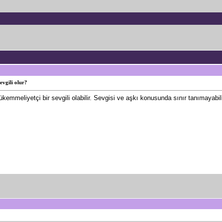
evgili olur?
mmeliyetçi bir sevgili olabilir. Sevgisi ve aşkı konusunda sınır tanımayabilir