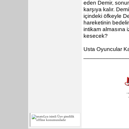
eden Demir, sonund
karşıya kalır. Dem
içindeki öfkeyle D
hareketinin bedeli
intikam almasına i
kesecek?
Usta Oyuncular Ka
______________