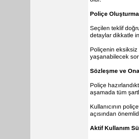
Poliçe Oluşturm
Seçilen teklif doğ
detaylar dikkatle i
Poliçenin eksiksiz
yaşanabilecek sor
Sözleşme ve Ona
Poliçe hazırlandık
aşamada tüm şartla
Kullanıcının poliçe
açısından önemlidi
Aktif Kullanım Sü