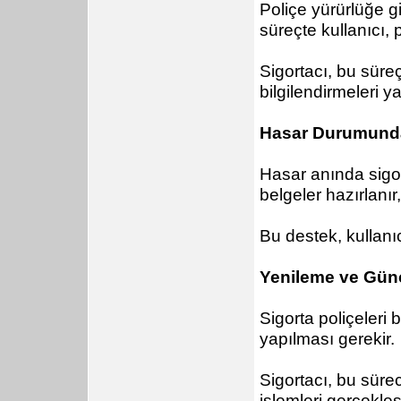
Poliçe yürürlüğe gi
süreçte kullanıcı, 
Sigortacı, bu süre
bilgilendirmeleri y
Hasar Durumunda
Hasar anında sigor
belgeler hazırlanır,
Bu destek, kullanıc
Yenileme ve Gün
Sigorta poliçeleri 
yapılması gerekir.
Sigortacı, bu sürec
işlemleri gerçekleşti