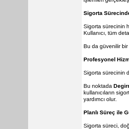
Sigorta Sürecinde
Sigorta sürecinin 
Kullanıcı, tüm deta
Bu da güvenilir bi
Profesyonel Hiz
Sigorta sürecinin d
Bu noktada
Degir
kullanıcıların sig
yardımcı olur.
Planlı Süreç ile 
Sigorta süreci, do