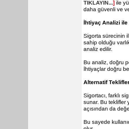
TIKLAYIN...
]
ile yü
daha güvenli ve ver
İhtiyaç Analizi il
Sigorta sürecinin i
sahip olduğu varlık
analiz edilir.
Bu analiz, doğru po
İhtiyaçlar doğru be
Alternatif Teklifl
Sigortacı, farklı si
sunar. Bu teklifler
açısından da değerl
Bu sayede kullanı
olur.