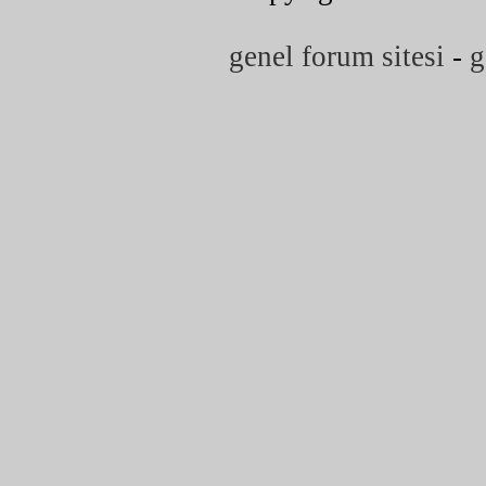
genel forum sitesi
-
g