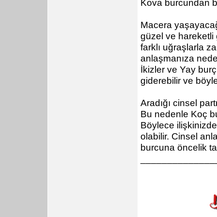
Kova burcundan bir
Macera yaşayacağı 
güzel ve hareketli 
farklı uğraşlarla
anlaşmanıza neden
İkizler ve Yay bur
giderebilir ve böyle
Aradığı cinsel par
Bu nedenle Koç burc
Böylece ilişkinizd
olabilir. Cinsel 
burcuna öncelik t
______________