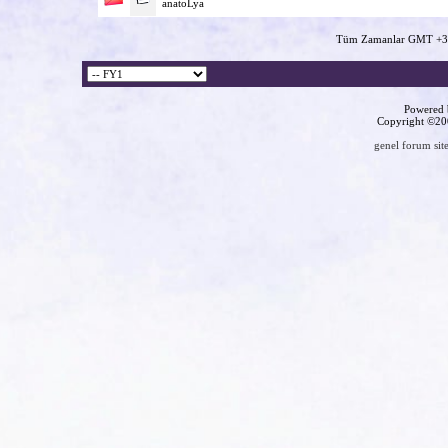
anatoLya
Tüm Zamanlar GMT +3 
Powered b
Copyright ©2000
genel forum site