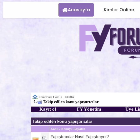
Anasayfa
Kimler Online
ForumYeri.Com
>
Etiketler
Takip edilen konu yapıştırıcılar
Kayıt ol
FY Yönetim
Üye Lis
Takip edilen konu yapıştırıcılar
Konu / Konuyu Başlatan
Yapıştırıcılar Nasıl Yapıştırıyor?