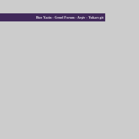
Bize Yazin
-
Genel Forum
-
Arşiv
-
Yukarı git