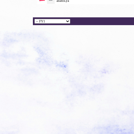
anatoLya