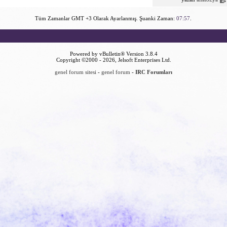
Tüm Zamanlar GMT +3 Olarak Ayarlanmış. Şuanki Zaman:
07:57
.
Powered by vBulletin® Version 3.8.4
Copyright ©2000 - 2026, Jelsoft Enterprises Ltd.
genel forum sitesi
-
genel forum
-
IRC Forumları