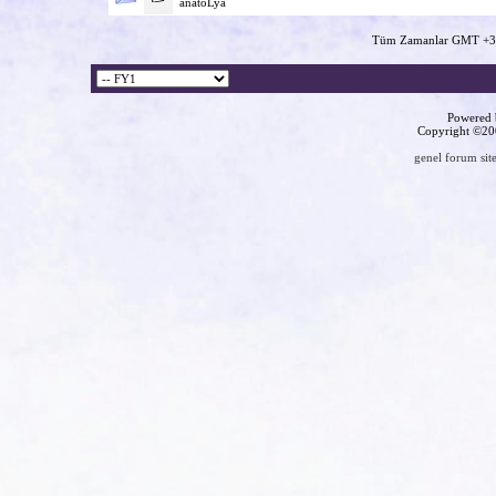
anatoLya
Tüm Zamanlar GMT +3 
Powered b
Copyright ©2000
genel forum site