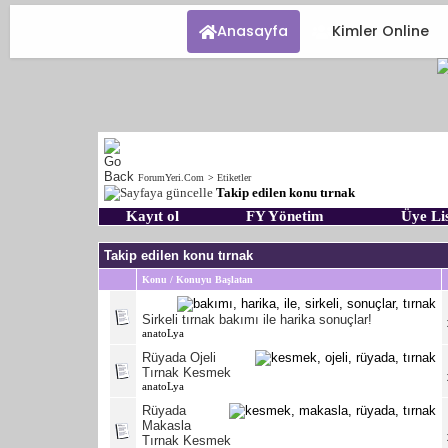
Anasayfa
Kimler Online
ForumYeri.Com
>
Etiketler
Takip edilen konu tırnak
Kayıt ol
FY Yönetim
Üye Lis
Takip edilen konu tırnak
Konu / Konuyu Başlatan
Sirkeli tırnak bakımı ile harika sonuçlar!
anatoLya
Rüyada Ojeli
Tırnak Kesmek
anatoLya
Rüyada
Makasla
Tırnak Kesmek