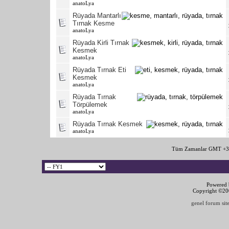
anatoLya
Rüyada Mantarlı
Tırnak Kesme
anatoLya
Rüyada Kirli Tırnak
Kesmek
anatoLya
Rüyada Tırnak Eti
Kesmek
anatoLya
Rüyada Tırnak
Törpülemek
anatoLya
Rüyada Tırnak Kesmek
anatoLya
Tüm Zamanlar GMT +3 
Powered b
Copyright ©2000
genel forum site