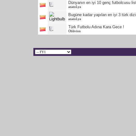
Dünyanın en iyi 10 genç futbolcusu lis
anatoLya
Bugüne kadar yapılan en iyi 3 türk dizi
anatoLya
Türk Futbolu Adına Kara Gece !
Oblivion