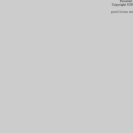
Powered b
Copyright ©2000
genel forum site